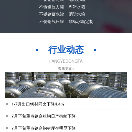
不锈钢压力罐
BDF水箱
不锈钢蓄水罐
消防水箱
不锈钢气压罐
非标水箱定制
行业动态
HANGYEDONGTAI
杳看更多>
1-7月出口钢材同比下降4.4%
7月下旬重点钢企粗钢日产持续下降
7月下旬重点钢企钢材库存明显下降