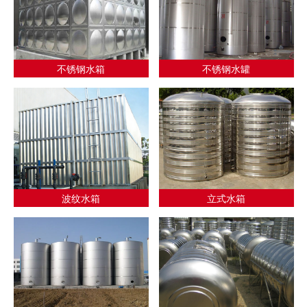
不锈钢水箱
不锈钢水罐
波纹水箱
立式水箱