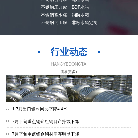
不锈钢压力罐
BDF水箱
不锈钢蓄水罐
消防水箱
不锈钢气压罐
非标水箱定制
行业动态
HANGYEDONGTAI
杳看更多>
1-7月出口钢材同比下降4.4%
7月下旬重点钢企粗钢日产持续下降
7月下旬重点钢企钢材库存明显下降