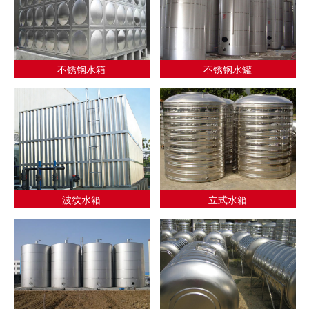
不锈钢水箱
不锈钢水罐
波纹水箱
立式水箱