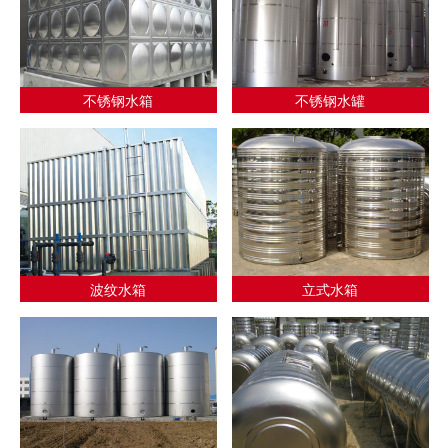
不锈钢水箱
不锈钢水罐
波纹水箱
立式水箱