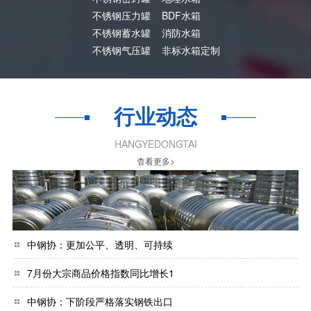
不锈钢压力罐
BDF水箱
不锈钢蓄水罐
消防水箱
不锈钢气压罐
非标水箱定制
行业动态
HANGYEDONGTAI
杳看更多>
中钢协：更加公平、透明、可持续
7月份大宗商品价格指数同比增长1
中钢协：下阶段严格落实钢铁出口