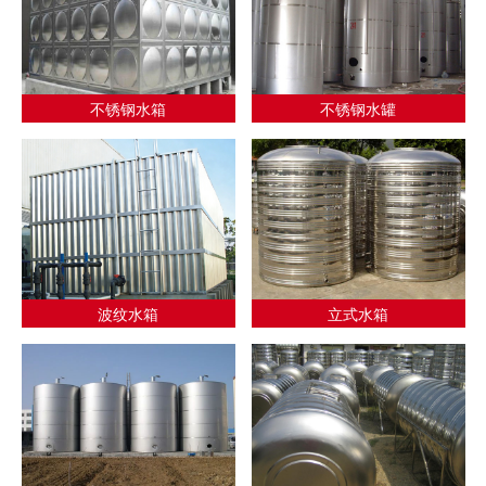
不锈钢水箱
不锈钢水罐
波纹水箱
立式水箱