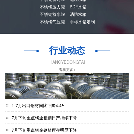
不锈钢压力罐
BDF水箱
不锈钢蓄水罐
消防水箱
不锈钢气压罐
非标水箱定制
行业动态
HANGYEDONGTAI
杳看更多>
1-7月出口钢材同比下降4.4%
7月下旬重点钢企粗钢日产持续下降
7月下旬重点钢企钢材库存明显下降